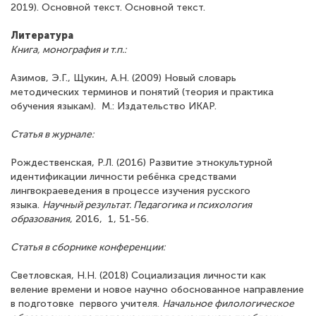
2019). Основной текст. Основной текст.
Литература
Книга, монография и т.п.:
Азимов, Э.Г., Щукин, А.Н. (2009) Новый словарь
методических терминов и понятий (теория и практика
обучения языкам). М.: Издательство ИКАР.
Статья в журнале
:
Рождественская, Р.Л. (2016) Развитие этнокультурной
идентификации личности ребёнка средствами
лингвокраеведения в процессе изучения русского
языка.
Научный результат. Педагогика и психология
образования
, 2016, 1, 51-56.
Статья в сборнике конференции
:
Светловская, Н.Н. (2018) Социализация личности как
веление времени и новое научно обоснованное направление
в подготовке первого учителя.
Начальное филологическое