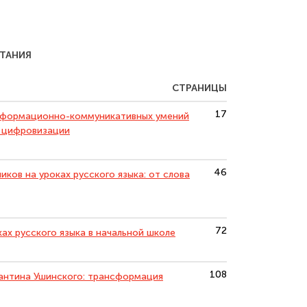
ИТАНИЯ
СТРАНИЦЫ
17
информационно-коммуникативных умений
и цифровизации
46
ов на уроках русского языка: от слова
72
ах русского языка в начальной школе
108
антина Ушинского: трансформация