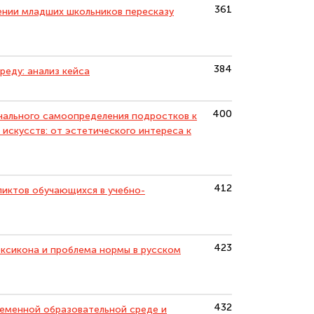
361
ении младших школьников пересказу
384
реду: анализ кейса
400
ального самоопределения подростков к
искусств: от эстетического интереса к
412
иктов обучающихся в учебно-
423
ексикона и проблема нормы в русском
432
еменной образовательной среде и