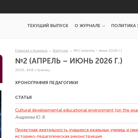
ТЕКУЩИЙ ВЫПУСК
О ЖУРНАЛЕ
ПОЛИТИКА 
Главная страница
→
Выпуски
→
№2 (апрель – июнь 2026 г.)
№2 (АПРЕЛЬ – ИЮНЬ 2026 Г.)
2026, 468 страниц
ХРОНОГРАФИЯ ПЕДАГОГИКИ
СТАТЬЯ
Cultural developmental educational environment (on the exam
Андреева Ю. В.
Проектная деятельность учащихся реальных училищ и гимн
историко-педагогическая реконструкция