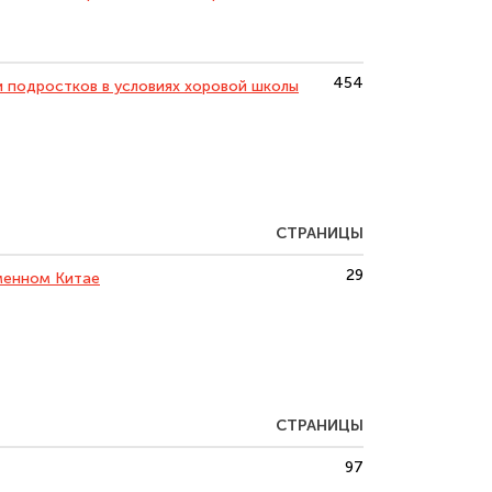
454
 подростков в условиях хоровой школы
СТРАНИЦЫ
29
еменном Китае
СТРАНИЦЫ
97