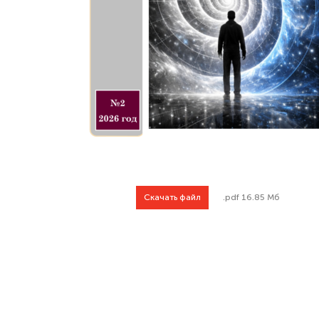
Скачать файл
.pdf 16.85 Мб