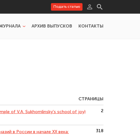
Подать статью
ЖУРНАЛА
АРХИВ ВЫПУСКОВ
КОНТАКТЫ
СТРАНИЦЫ
2
ple of V.A. Sukhomlinsky's school of joy)
318
азий в России в начале ХХ века: