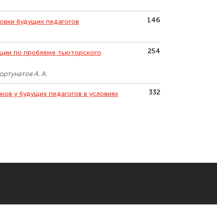
146
овки будущих педагогов
254
ции по проблеме тьюторского
Фортунатов А. А.
332
ов у будущих педагогов в условиях