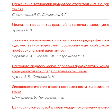
Применение технологий цифрового сторителлинга в обуч
текста
Сильченкова Л. С., Должикова Л. Г.
Модель интеграции театральной педагогики в школьную с
Худящев В. В.
Динамика аксиологического компонента предпрофессион
художественно-творческим профессиям в детской школе 
профессиональной идентичности
Червова А. А., Киселев Г. М., Остроумова Ю. Г.
Психолого-педагогические проблемы профилактики конфл
коммуникативной среде современной школы
Чурзин А. В., Семенов И. Н.
Лингвоэкологические вызовы современности: динамика л
языке
Штукарева Е. Б., Тимошенко Т. Е.
Ценностно-смысловой разрыв между поколениями в совр